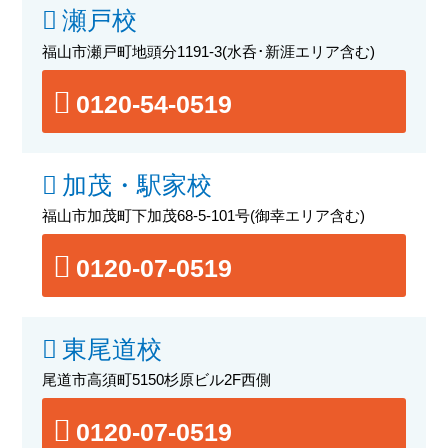
瀬戸校
福山市瀬戸町地頭分1191-3
(水呑･新涯エリア含む)
0120-54-0519
加茂・駅家校
福山市加茂町下加茂68-5-101号
(御幸エリア含む)
0120-07-0519
東尾道校
尾道市高須町5150杉原ビル2F西側
0120-07-0519