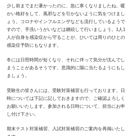
少し前までまだ暑かったのに、急に寒くなりましたね。暖
かい格好をして、風邪などを引かないように気をつけまし
ょう。コロナやインフルエンザなども流行しているようで
すので、手洗いうがいなどは継続して行いましょう。1人1
人が自身を感染症から守ることが、ひいては周りのひとの
感染症予防にもなります。
冬には日照時間が短くなり、それに伴って気分が沈んでし
まうことがあるそうです。意識的に陽に当たるようにもし
ましょう。
受験生の皆さんには、受験対策補習も行っております。日
時については下記に記しておきますので、ご確認よろしく
お願いいたします。参加される日時について、担当にお申
し付け下さい。
期末テスト対策補習、入試対策補習のご案内を再掲いたし