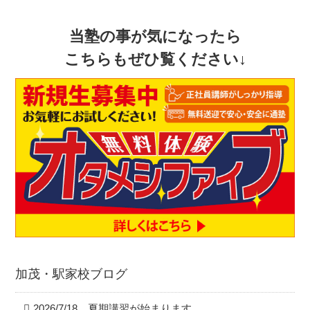
当塾の事が気になったら
こちらもぜひ覧ください↓
加茂・駅家校ブログ
2026/7/18 夏期講習が始まります。