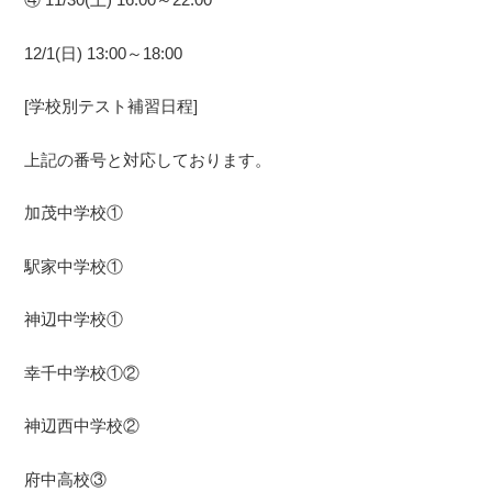
12/1(日) 13:00～18:00
[学校別テスト補習日程]
上記の番号と対応しております。
加茂中学校①
駅家中学校①
神辺中学校①
幸千中学校①②
神辺西中学校②
府中高校③