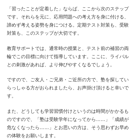
「習ったことが定着した」ならば、ここから次のステップ
です。それらを元に、応用問題への考え方を身に付ける、
諦めず考える姿勢を身につける。定期テスト対策も、受験
対策も、このステップが大切です。
教育サポートでは、通常時の授業と、テスト前の補習の両
輪でこの目標に向けて指導しています。ここに、ライバル
との刺激があれば、より伸びやすくなるでしょう。
ですので、ご友人・ご兄弟・ご近所の方で、塾を探してい
らっしゃる方がおられましたら、お声掛け頂けると幸いで
す。
また、どうしても学習習慣付けというのは時間がかかるも
のですので、「塾は受験学年になってから……」「成績が
危なくなったら……」とお思いの方は、そう思わずお早め
の体験をお願いします。