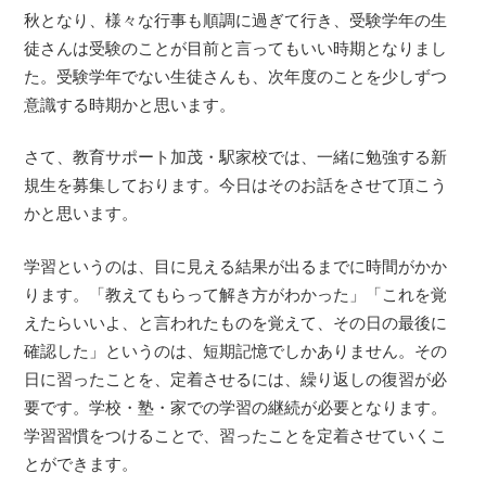
秋となり、様々な行事も順調に過ぎて行き、受験学年の生
徒さんは受験のことが目前と言ってもいい時期となりまし
た。受験学年でない生徒さんも、次年度のことを少しずつ
意識する時期かと思います。
さて、教育サポート加茂・駅家校では、一緒に勉強する新
規生を募集しております。今日はそのお話をさせて頂こう
かと思います。
学習というのは、目に見える結果が出るまでに時間がかか
ります。「教えてもらって解き方がわかった」「これを覚
えたらいいよ、と言われたものを覚えて、その日の最後に
確認した」というのは、短期記憶でしかありません。その
日に習ったことを、定着させるには、繰り返しの復習が必
要です。学校・塾・家での学習の継続が必要となります。
学習習慣をつけることで、習ったことを定着させていくこ
とができます。