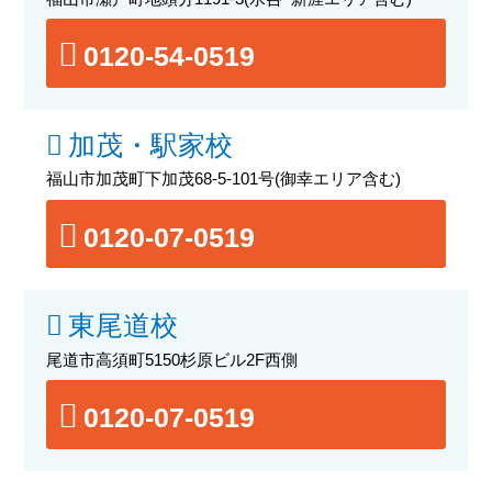
0120-54-0519
加茂・駅家校
福山市加茂町下加茂68-5-101号
(御幸エリア含む)
0120-07-0519
東尾道校
尾道市高須町5150杉原ビル2F西側
0120-07-0519