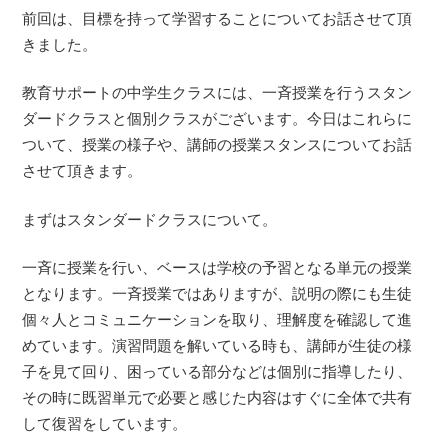
前回は、目標を持って学習することについてお話させて頂
きました。
教育サポートの中学生クラスには、一斉授業を行うスタン
ダードクラスと個別クラスがございます。今日はこれらに
ついて、授業の様子や、講師の授業スタンスについてお話
させて頂きます。
まずはスタンダードクラスについて。
一斉に授業を行い、ベースは学校の予習となる単元の授業
となります。一斉授業ではありますが、説明の際にも生徒
個々人とコミュニケーションを取り、理解度を確認して進
めています。演習問題を解いている時も、講師が生徒の様
子を見て回り、困っている部分などは個別に指導したり、
その時に既習単元で必要と感じた内容はすぐに全体で共有
して復習をしています。