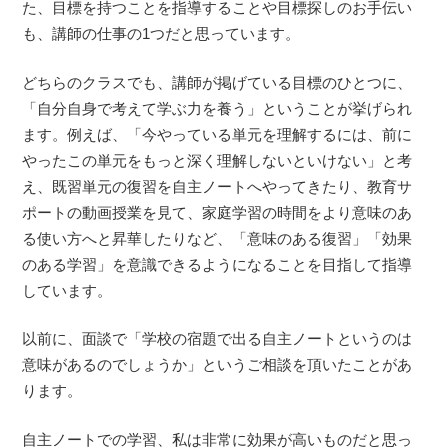
た、目標を持つことを指導することや目標探しのお手伝い
も、講師の仕事の1つだと思っています。
どちらのクラスでも、講師が掲げている目標のひとつに、
「自分自身で考えて学ぶ力を養う」ということが挙げられ
ます。例えば、「今やっている単元を理解するには、前に
やったこの単元をもっと深く理解しないといけない」と考
え、既習単元の復習を自主ノートへやってきたり、教育サ
ポートの動画授業を見て、家庭学習の時間をより意味のあ
る使い方へと昇華したりなど、「意味のある復習」「効果
のある学習」を意識できるようになることを目指して指導
しています。
以前に、面談で「学校の宿題で出る自主ノートというのは
意味があるのでしょうか」というご相談を頂いたことがあ
ります。
自主ノートでの学習、私は非常に効果が高いものだと思っ