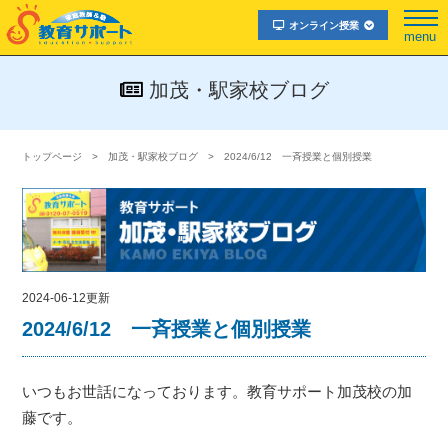
オンライン授業
menu
加茂・駅家校ブログ
トップページ
加茂・駅家校ブログ
2024/6/12 一斉授業と個別授業
2024-06-12更新
2024/6/12 一斉授業と個別授業
いつもお世話になっております。教育サポート加茂校の加
藤です。