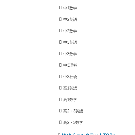
中1数学
中2英語
中2数学
中3英語
中3数学
中3理科
中3社会
高1英語
高1数学
高2・3英語
高2・3数学