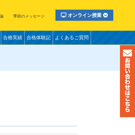
オンライン授業
論
季節のメッセージ
合格実績
合格体験記
よくあるご質問