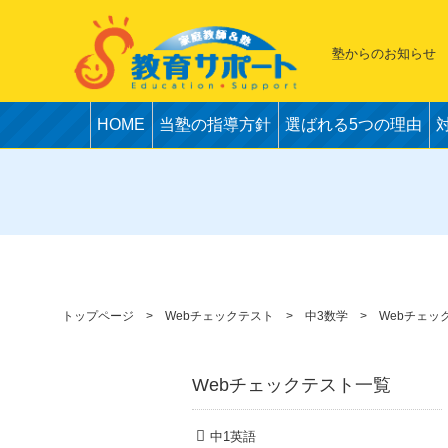
塾からのお知らせ
HOME
当塾の指導方針
選ばれる5つの理由
トップページ
Webチェックテスト
中3数学
Webチェッ
Webチェックテスト一覧
中1英語