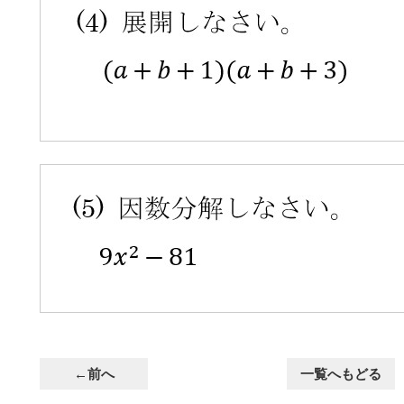
←前へ
一覧へもどる