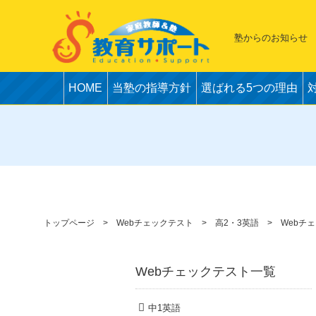
塾からのお知らせ
HOME
当塾の指導方針
選ばれる5つの理由
トップページ
Webチェックテスト
高2・3英語
Webチ
Webチェックテスト一覧
中1英語