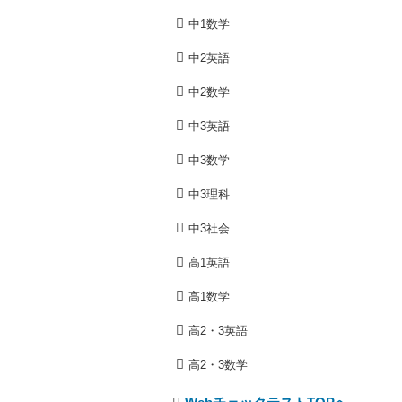
中1数学
中2英語
中2数学
中3英語
中3数学
中3理科
中3社会
高1英語
高1数学
高2・3英語
高2・3数学