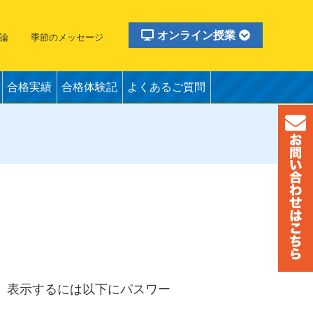
オンライン授業
論
季節のメッセージ
合格実績
合格体験記
よくあるご質問
。表示するには以下にパスワー