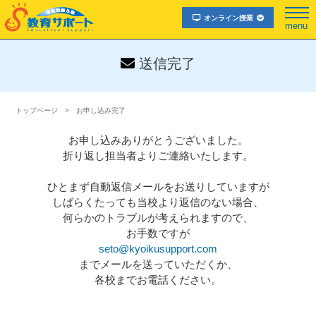
オンライン授業
menu
送信完了
トップページ
お申し込み完了
お申し込みありがとうございました。
折り返し担当者よりご連絡いたします。
ひとまず自動返信メールをお送りしていますが
しばらくたっても当校より返信のない場合、
何らかのトラブルが考えられますので、
お手数ですが
seto@kyoikusupport.com
までメールを送っていただくか、
各校までお電話ください。