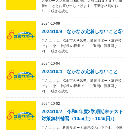
入試シーズン本番 清秋の候、皆様にはますますご健
勝のこととお喜び申し上げます。平素は格別のお
引...→続きを読む
2024-10-09
2024/10/9 なかなか定着しないこと②
こんにちは、福山市の学習塾、教育サポート瀬戸校
です。 小・中学生の授業で、「1週間に何度同じ
内...→続きを読む
2024-10-04
2024/10/4 なかなか定着しないこと
こんにちは、福山市の学習塾、教育サポート瀬戸校
です。 小・中学生の授業で、「1週間に何度同じ
内...→続きを読む
2024-10-02
2024/10/2 令和6年度2学期期末テスト
対策無料補習（10/5(土)・10/6(日) )
こんにちは、教育サポート瀬戸校の山中です。 今日