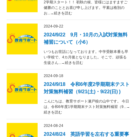
2学期スタート！！ 初秋の候、皆様にはますますご
健勝のこととお喜び申し上げます。平素は格別の
お...→続きを読む
2024-09-22
2024/9/22 9月・10月の入試対策無料
補習について（小6）
いつもお世話になっております。中学受験本番も早
い学校で、4カ月後となりました。そこで、頑張る
生徒さん...→続きを読む
2024-09-18
2024/9/18 令和6年度2学期期末テスト
対策無料補習（9/21(土)・9/22(日) )
こんにちは、教育サポート瀬戸校の山中です。 今日
は、令和6年度1学期期末テスト対策無料補習（9...→
続きを読む
2024-08-24
2024/8/24 英語学習を左右する重要事