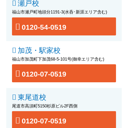
瀬戸校
福山市瀬戸町地頭分1191-3
(水呑･新涯エリア含む)
0120-54-0519
加茂・駅家校
福山市加茂町下加茂68-5-101号
(御幸エリア含む)
0120-07-0519
東尾道校
尾道市高須町5150杉原ビル2F西側
0120-07-0519