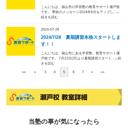
こんにちは、福山市の学習塾の教育サポート瀬戸校
です。 季節のメッセージ2024年8月をアップし...→
続きを読む
2024-07-28
2024/7/28 夏期講習本格スタートしま
す！！
こんにちは、福山市にある学習塾、教育サポート瀬
戸校です。 7月22日(月)より夏期講習スタート...→続
きを読む
««
«
3
4
5
6
7
»
»»
当塾の事が気になったら