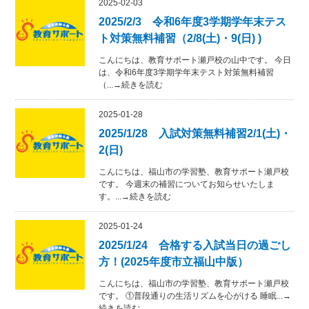
2025-02-03
2025/2/3 令和6年度3学期学年末テス
ト対策無料補習（2/8(土)・9(日) )
こんにちは、教育サポート瀬戸校の山中です。 今日
は、令和6年度3学期学年末テスト対策無料補習
（...→続きを読む
2025-01-28
2025/1/28 入試対策無料補習2/1(土)・
2(日)
こんにちは、福山市の学習塾、教育サポート瀬戸校
です。 今週末の補習についてお知らせいたしま
す。...→続きを読む
2025-01-24
2025/1/24 合格する入試当日の過ごし
方！(2025年度市立福山中版）
こんにちは、福山市の学習塾、教育サポート瀬戸校
です。 ①普段通りの生活リズムを心がける 睡眠...→
続きを読む