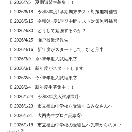
2026/7/5 夏期講習生募集！！
2026/6/18 令和8年度1学期期末テスト対策無料補習
2026/5/15 令和8年度1学期中間テスト対策無料補習
2026/4/30 どうして勉強するのか？
2026/4/25 瀬戸校近況報告
2026/4/16 新年度がスタートして、ひと月半
2026/3/9 令和8年度入試結果③
2026/3/1 新年度がスタートします
2026/2/5 令和8年度入試結果②
2026/2/4 新年度生募集中！！
2026/1/24 令和8年度入試結果①
2026/1/23 市立福山中学校を受験するみなさんへ
2026/1/21 大西先生ブログ記事②
2026/1/18 市立福山中学校の受験生へ先輩からのメッ
セージ②