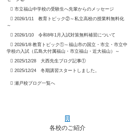
市立福山中学校の受験生へ先輩からのメッセージ
2026/1/11 教育トピック②～私立高校の授業料無料化
～
2026/1/10 令和8年1月入試対策無料補習について
2026/1/8 教育トピック①～福山市の国立・市立・市立中
学校の入試（広島大付属福山・市立福山・近大福山）～
2025/12/28 大西先生ブログ記事①
2025/12/24 冬期講習スタートしました。
瀬戸校ブログ一覧へ
各校のご紹介