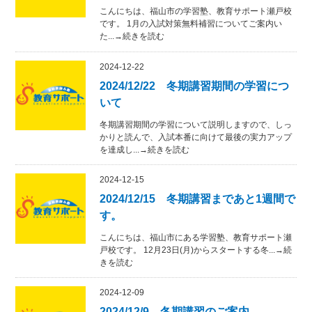
こんにちは、福山市の学習塾、教育サポート瀬戸校
です。 1月の入試対策無料補習についてご案内い
た...→続きを読む
2024-12-22
2024/12/22 冬期講習期間の学習につ
いて
冬期講習期間の学習について説明しますので、しっ
かりと読んで、入試本番に向けて最後の実力アップ
を達成し...→続きを読む
2024-12-15
2024/12/15 冬期講習まであと1週間で
す。
こんにちは、福山市にある学習塾、教育サポート瀬
戸校です。 12月23日(月)からスタートする冬...→続
きを読む
2024-12-09
2024/12/9 冬期講習のご案内