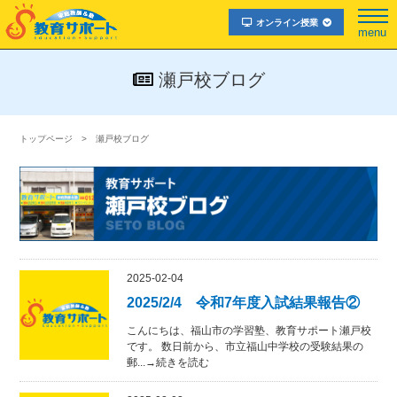
オンライン授業
menu
瀬戸校ブログ
トップページ
瀬戸校ブログ
2025-02-04
2025/2/4 令和7年度入試結果報告②
こんにちは、福山市の学習塾、教育サポート瀬戸校
です。 数日前から、市立福山中学校の受験結果の
郵...→続きを読む