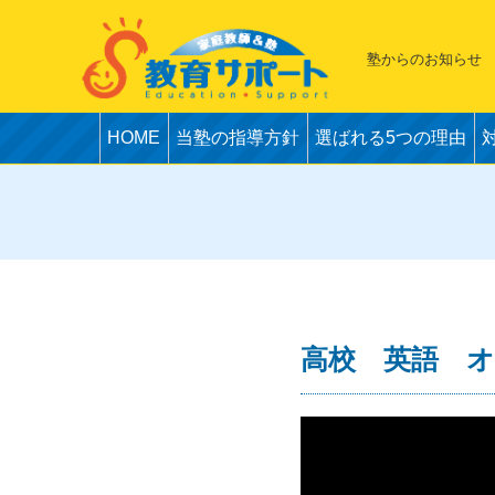
塾からのお知らせ
HOME
当塾の指導方針
選ばれる5つの理由
高校 英語 