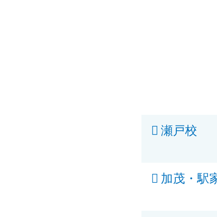
瀬戸校
加茂・駅