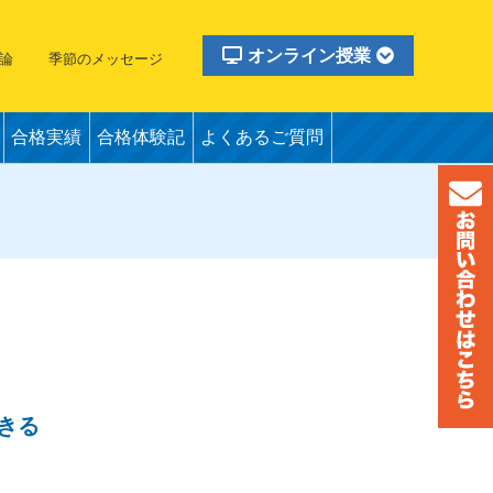
オンライン授業
論
季節のメッセージ
合格実績
合格体験記
よくあるご質問
きる