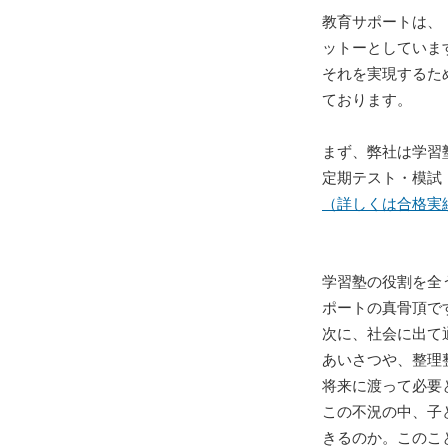
教育サポートは、
ットーとしていま
それを実現するた
ております。
まず、弊社は学習
定期テスト・模試
（詳しくは合格実
学習塾の役割を全
ポートの真骨頂で
次に、社会に出て
あいさつや、整理
将来に渡って必要
この不況の中、子
きるのか。このこ