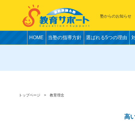
塾からのお知らせ
HOME
当塾の指導方針
選ばれる5つの理由
トップページ
教育理念
高