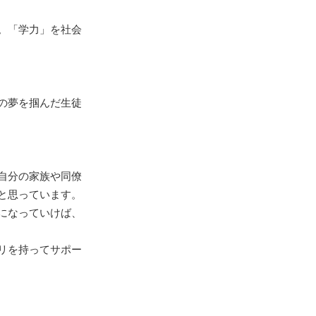
。「学力」を社会
の夢を掴んだ生徒
自分の家族や同僚
と思っています。
になっていけば、
リを持ってサポー