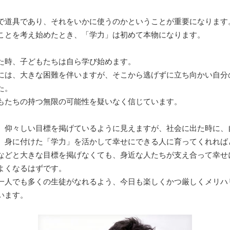
で道具であり、それをいかに使うのかということが重要になります
ことを考え始めたとき、「学力」は初めて本物になります。
た時、子どもたちは自ら学び始めます。
には、大きな困難を伴いますが、そこから逃げずに立ち向かい自分
た。
もたちの持つ無限の可能性を疑いなく信じています。
、仰々しい目標を掲げているように見えますが、社会に出た時に、
、身に付けた「学力」を活かして幸せにできる人に育ってくれれば
などと大きな目標を掲げなくても、身近な人たちが支え合って幸せ
よくなるはずです。
一人でも多くの生徒がなれるよう、今日も楽しくかつ厳しくメリハ
います。