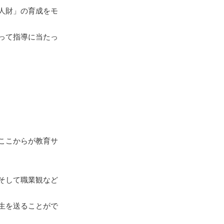
人財」の育成をモ
って指導に当たっ
ここからが教育サ
そして職業観など
生を送ることがで