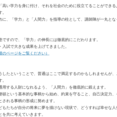
「高い学力を身に付け、それを社会のために役立てることができる
す。
めに、「学力」と「人間力」を指導の柱として、講師陣が一丸とな
塾ですので、「学力」の伸長には徹底的にこだわります。
・入試で大きな成果を上げてきました。
績のページをご覧ください）
うしたということで、普通はここで満足するのかもしれませんが、
す。
通用する人財になれるよう、「人間力」を徹底的に鍛えます。
整頓という基本的な事柄から始め、約束を守ること、自己決定力、
とされる事柄の形成に努めます。
どもたちが自分の将来に夢を描けない現状で、どうすれば幸せな人
とを共に考えていきます。