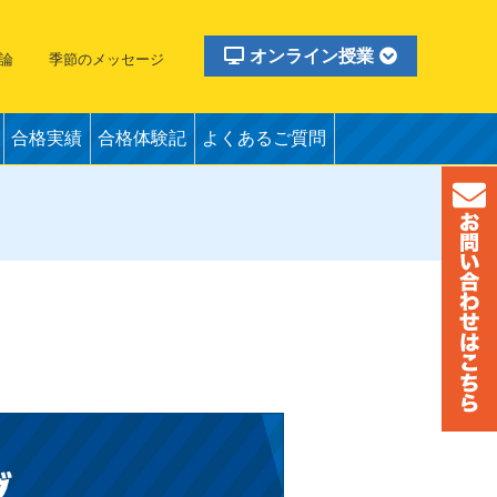
オンライン授業
論
季節のメッセージ
合格実績
合格体験記
よくあるご質問