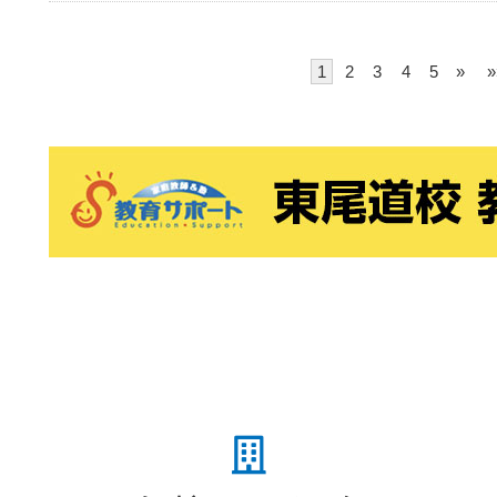
1
2
3
4
5
»
»