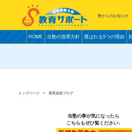
塾からのお知らせ
HOME
当塾の指導方針
選ばれる5つの理由
トップページ
東尾道校ブログ
当塾の事が気になったら
こちらもぜひ覧ください↓