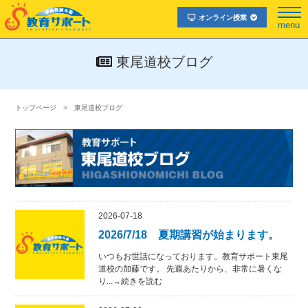
オンライン授業
menu
東尾道校ブログ
トップページ
東尾道校ブログ
2026-07-18
2026/7/18 夏期講習が始まります。
いつもお世話になっております。教育サポート東尾
道校の加藤です。 先週あたりから、非常に暑くな
り...→続きを読む