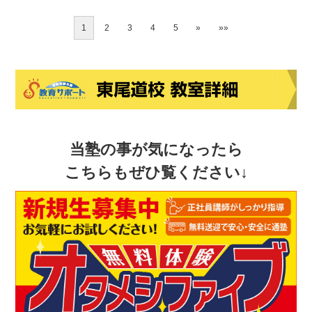
1
2
3
4
5
»
»»
当塾の事が気になったら
こちらもぜひ覧ください↓